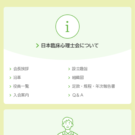
日本臨床心理士会について
会長挨拶
設立趣旨
沿革
組織図
役員一覧
定款・規程・年次報告書
入会案内
Ｑ＆Ａ