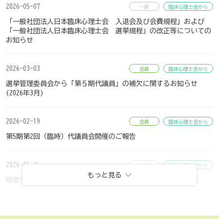
2026-05-07
一般
臨床心理士会から
「一般社団法人日本臨床心理士会 入退会及び会費規程」および
「一般社団法人日本臨床心理士会 選挙規程」の改正等についての
お知らせ
2026-03-03
会員
臨床心理士会から
選挙管理委員会から「第５期代議員」の補欠に関するお知らせ
(2026年3月)
2026-02-19
会員
臨床心理士会から
第5期第2回（臨時）代議員会開催のご報告
2026-01-06
一般
臨床心理士会から
もっと見る
能登半島地震支援活動への感謝状を石川県より贈呈されました