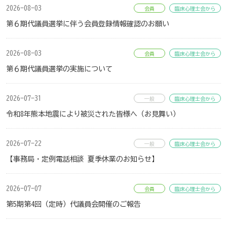
2026-08-03
会員
臨床心理士会から
第６期代議員選挙に伴う会員登録情報確認のお願い
2026-08-03
会員
臨床心理士会から
第６期代議員選挙の実施について
2026-07-31
一般
臨床心理士会から
令和8年熊本地震により被災された皆様へ（お見舞い）
2026-07-22
一般
臨床心理士会から
【事務局・定例電話相談 夏季休業のお知らせ】
2026-07-07
会員
臨床心理士会から
第5期第4回（定時）代議員会開催のご報告