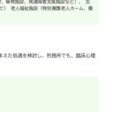
設、療育施設、発達障害支援施設など）、 女
ど） 老人福祉施設（特別養護老人ホーム、養
まえた処遇を検討し、刑務所でも、臨床心理