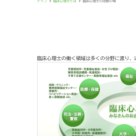
トップ
臨床心理士とは
臨床心理士の活動の場
臨床心理士の働く領域は多くの分野に渡り、