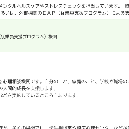
メンタルヘルスケアやストレスチェックを担当しています。 
あるいは、外部機関のＥＡＰ（従業員支援プログラム）による
（従業員支援プログラム）機関
る心理相談機関です。自分のこと、家庭のこと、学校や職場の
の人間的成長を支援します。
などを実施しているところもあります。
ほか、多くの機関では、学生相談室や臨床心理センターなどが