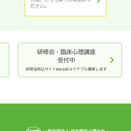
ださい。
研修会・臨床心理講座
受付中
研修会申込サイトmanaableマナブル遷移します