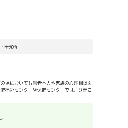
・研究所
どの場においても患者本人や家族の心理相談を
保健福祉センターや保健センターでは、ひきこ
ど