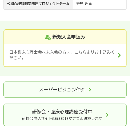
公認心理師制度関連プロジェクトチーム
野島 理事
新規入会申込み
日本臨床心理士会へ未入会の方は、こちらよりお申込みく
ださい。
スーパービジョン仲介
研修会・臨床心理講座
受付中
研修会申込サイトmanaableマナブル遷移します