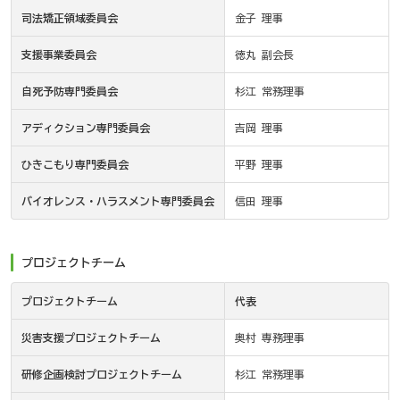
司法矯正領域委員会
金子 理事
支援事業委員会
徳丸 副会長
自死予防専門委員会
杉江 常務理事
アディクション専門委員会
吉岡 理事
ひきこもり専門委員会
平野 理事
バイオレンス・ハラスメント専門委員会
信田 理事
プロジェクトチーム
プロジェクトチーム
代表
災害支援プロジェクトチーム
奥村 専務理事
研修企画検討プロジェクトチーム
杉江 常務理事