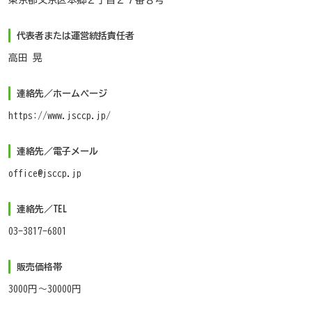
代表者または運営統括責任者
高田 晃
連絡先／ホームページ
https://www.jsccp.jp/
連絡先／電子メール
office@jsccp.jp
連絡先／TEL
03-3817-6801
販売価格帯
3000円～30000円