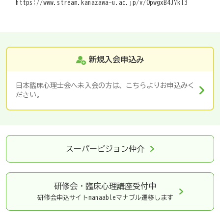
https://www.stream.kanazawa-u.ac.jp/v/OpwgxB4J7kl3
新規入会申込み
日本臨床心理士会へ未入会の方は、こちらよりお申込みく
ださい。
スーパービジョン仲介
研修会・臨床心理講座
受付中
研修会申込サイトmanaableマナブル遷移します