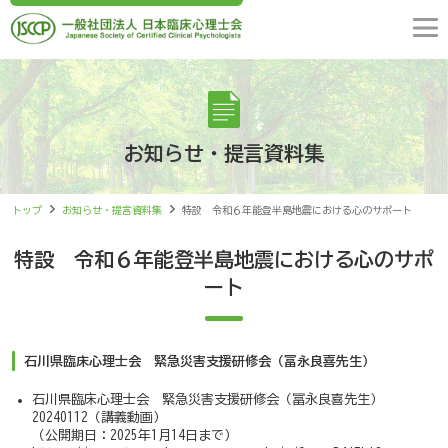
お知らせ・提言資料集
トップ
お知らせ・提言資料集
特設 令和６年能登半島地震における心のサポート
特設 令和６年能登半島地震における心のサポ
ート
石川県臨床心理士会 緊急災害支援研修会（冨永良喜先生）
石川県臨床心理士会 緊急災害支援研修会（冨永良喜先生）
20240112（講義動画）
（公開期日：2025年1月14日まで）