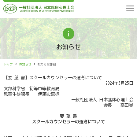
お知らせ
トップ
お知らせ
お知らせ詳細
【要 望 書】スクールカウンセラーの選考について
2024年3月25日
文部科学省 初等中等教育局
児童生徒課長 伊藤史恵様
一般社団法人 日本臨床心理士会
会長 高田晃
要 望 書
スクールカウンセラーの選考について