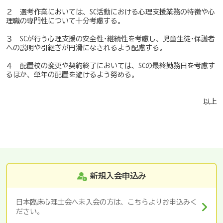
２ 選考作業においては、SC活動における心理支援業務の特徴や心
理職の専門性について十分考慮する。
３ SCが行う心理支援の安全性･継続性を考慮し、児童生徒･保護者
への説明や引継ぎが円滑になされるよう配慮する。
４ 配置校の変更や契約終了においては、SCの最終勤務日を考慮す
るほか、単年の配置を避けるよう努める。
以上
新規入会申込み
日本臨床心理士会へ未入会の方は、こちらよりお申込みく
ださい。