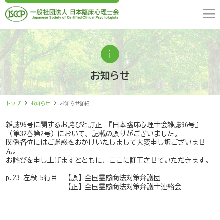
お知らせ
トップ
お知らせ
お知らせ詳細
雑誌96号に関するお詫びと訂正 『日本臨床心理士会雑誌96号』
（第32巻第2号）において、記載の誤りがございました。
関係各位にはご迷惑をおかけいたしまして大変申し訳ございませ
ん。
お詫びを申し上げますとともに、ここに訂正させていただきます。
p.23 左段 5行目 【誤】全国霊感商法対策弁護団
【正】全国霊感商法対策弁護士連絡会