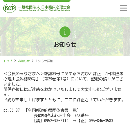
お知らせ
トップ
お知らせ
お知らせ詳細
＜会員のみなさまへ＞雑誌89号に関するお詫びと訂正 『日本臨床
心理士会雑誌89号』（第29巻第1号）において、記載の誤りがござ
いました。
関係各位にはご迷惑をおかけいたしまして大変申し訳ございませ
ん。
お詫びを申し上げますとともに、ここに訂正させていただきます。
pp.86-87 ［全国都道府県団体会員一覧］
長崎県臨床心理士会 FAX番号
【誤】0952-98-2114 → 【正】095-846-3583