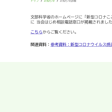
トップ
お知らせ
お知らせ詳細
文部科学省のホームページに「新型コロナこ
に 当会はじめ相談電話窓口が掲載されまし
こちら
からご覧ください。
関連資料：
参考資料：新型コロナウイルス感