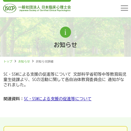
お知らせ
トップ
お知らせ
お知らせ詳細
SC・SSWによる支援の促進等について 文部科学省初等中等教育局児
童生徒課より、SCの活動に関して各自治体教育委員会に 通知がな
されました。
関連資料：
SC・SSWによる支援の促進等について